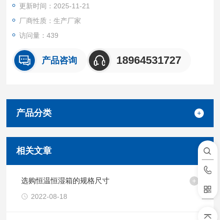
更新时间：2025-11-21
3) PTC 制热系统
4) 除湿系统
厂商性质：生产厂家
5) 中控系统
访问量：439
18964531727
产品咨询
产品分类
相关文章
选购恒温恒湿箱的规格尺寸
2022-08-18