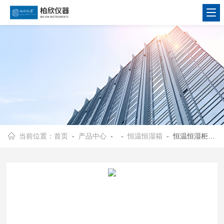
当前位置：
首页
-
产品中心
- -
恒温恒湿箱
- 恒温恒湿柜BX800A-5