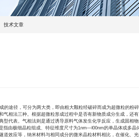
技术文章
成的途径，可分为两大类，即由粗大颗粒经破碎而成为超微粒的粉碎
和气相法三种。根据超微粒形成过程中是否有新物质成分生成，还有
典型代表。气相法则是通过诱导原料气体发生化学反应，生成固相物
是指由极细晶粒组成、特征维度尺寸为1nm—l00nm的单晶体或多
隧道效应等，纳米材料与相同成分的微米晶粒材料相比，在催化、光