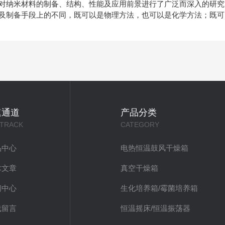
纳米材料的制备、结构、性能及应用前景进行了广泛而深入的研究。科
制备手段上的不同，既可以是物理方法，也可以是化学方法；既可
速通道
产品分类
 TRACK
CATEGORY
品中心
电热恒温鼓风干燥箱
术文章
真空干燥箱
闻中心
生化培养箱/霉菌培养箱
线留言
恒温摇床/恒温振荡器