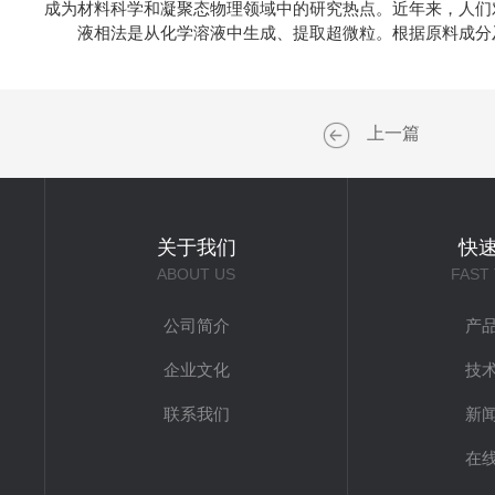
成为材料科学和凝聚态物理领域中的研究热点。近年来，人们对
液相法是从化学溶液中生成、提取超微粒。根据原料成分及
上一篇
关于我们
快
ABOUT US
FAST
公司简介
产
企业文化
技
联系我们
新
在