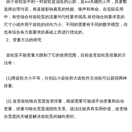
由于齿轮泵中的一对齿轮是油泵的心脏，是zui关键的工件，其参数
选择合理与否，将直接影响着泵的性能、噪声和寿命。在实际应用
中，有些场合对齿轮泵的流量均匀性要求很高;有些场合则要求泵的
尺寸小或作用于齿轮的径向力小。不同的需要有不同的数学模型，但
也有综合各方面要求的基础上而进行优化的。
2、变量方法的研究
齿轮泵不能变量大限制了它的使用范围，目前改变齿轮泵排量的方
法有：
(1)两齿轮大小不等，分别以小齿轮和大齿轮作主动轮可以获得两种
排量;
(2) 改变齿轮啮合宽度改变排量，根据需要可做成手动变量和自动
变量，排量与啮合宽度成线性关系。该法比较具有实用价值，改变啮
合宽度的关键是解决齿轮泵的轴向密封。