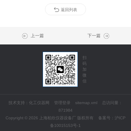
返回列表
上一篇
下一篇
扫
码
加
微
信
技术支持：
化工仪器网
管理登录
sitemap.xml
总访问量：
871984
Copyright © 2026 上海柏欣仪器设备厂 版权所有
备案号：
沪ICP
备10015153号-1